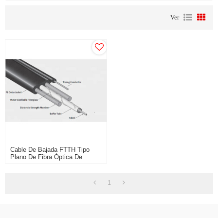
Ver
Cable De Bajada FTTH Tipo
Plano De Fibra Óptica De
6/8/12 Núcleos
1