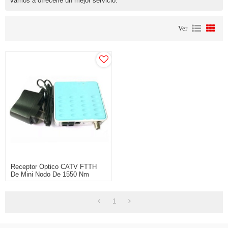
vamos a ofrecerle un mejor servicio.
Ver
Receptor Óptico CATV FTTH
De Mini Nodo De 1550 Nm
1