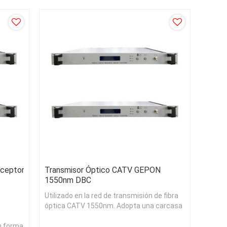
sceptores
Transmisor Óptico CATV GEPON
1550nm DBC
Utilizado en la red de transmisión de fibra
óptica CATV 1550nm. Adopta una carcasa
impermeable de aluminio fundido.
en forma
Adaptarse a