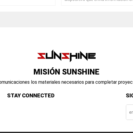
de luz.
MISIÓN SUNSHINE
 comunicaciones los materiales necesarios para completar proye
STAY CONNECTED
SI