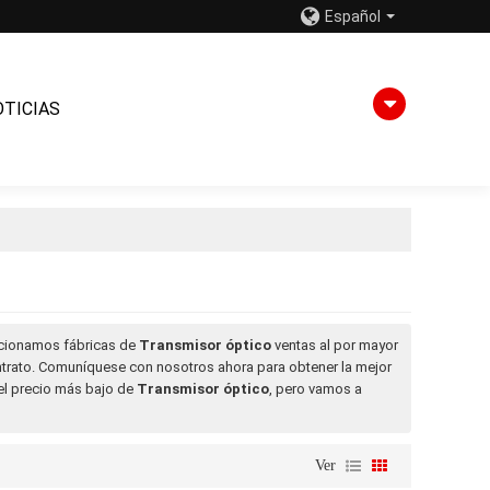
Español
OTICIAS
rcionamos fábricas de
Transmisor óptico
ventas al por mayor
ntrato. Comuníquese con nosotros ahora para obtener la mejor
el precio más bajo de
Transmisor óptico
, pero vamos a
Ver